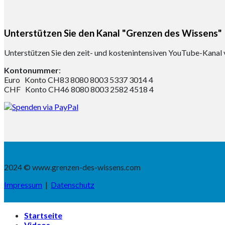
Unterstützen Sie den Kanal "Grenzen des Wissens"
Unterstützen Sie den zeit- und kostenintensiven YouTube-Kanal 
Kontonummer
:
Euro Konto CH83 8080 8003 5337 3014 4
CHF Konto CH46 8080 8003 2582 4518 4
2024 © www.grenzen-des-wissens.com
Impressum
|
Datenschutz
Startseite
Videos