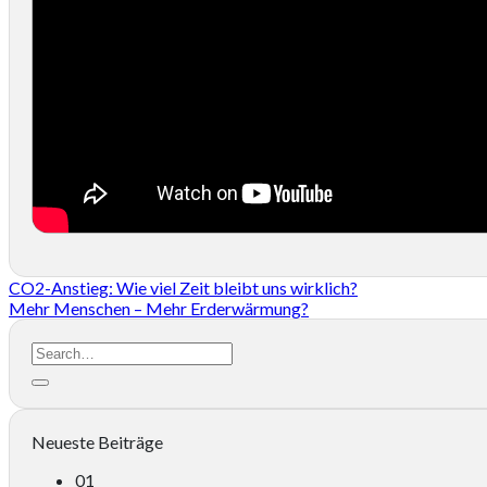
CO2-Anstieg: Wie viel Zeit bleibt uns wirklich?
Mehr Menschen – Mehr Erderwärmung?
Neueste Beiträge
01