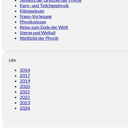
Kern- und Teilchenphysik
Klimawissen
Nano-Vorlesung
Physikwissen
Reise zum Ende der Welt
Sterne und Weltall
Weltbild der Physik
Jahr
2014
2017
2019
2020
2021
2022
2023
2024