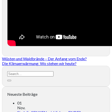
Wüsten und Waldbrände – Der Anfang vom Ende?
Die Klimaerwärmung: Wo stehen wir heute?
Neueste Beiträge
01
Nov.