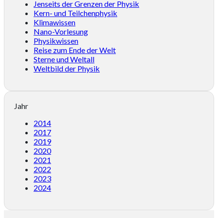
Jenseits der Grenzen der Physik
Kern- und Teilchenphysik
Klimawissen
Nano-Vorlesung
Physikwissen
Reise zum Ende der Welt
Sterne und Weltall
Weltbild der Physik
Jahr
2014
2017
2019
2020
2021
2022
2023
2024