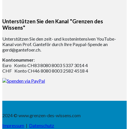
Unterstützen Sie den Kanal "Grenzen des
Wissens"
Unterstützen Sie den zeit- und kostenintensiven YouTube-
Kanal von Prof. Ganteför durch Ihre Paypal-Spende an
gerd@gantefoer.ch.
Kontonummer
:
Euro Konto CH83 8080 8003 5337 3014 4
CHF Konto CH46 8080 8003 2582 4518 4
2024 © www.grenzen-des-wissens.com
Impressum
|
Datenschutz