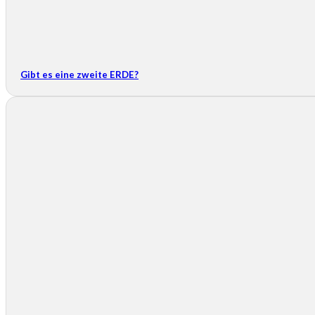
Gibt es eine zweite ERDE?