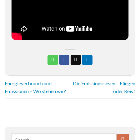
Energieverbrauch und
Die Emissionsriesen – Fliegen
Emissionen – Wo stehen wir?
oder Reis?