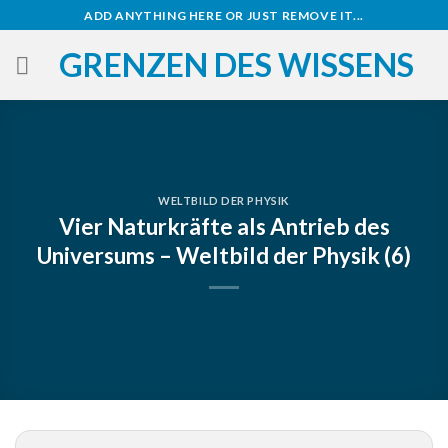
Zum
ADD ANYTHING HERE OR JUST REMOVE IT...
Inhalt
GRENZEN DES WISSENS
springen
WELTBILD DER PHYSIK
Vier Naturkräfte als Antrieb des
Universums – Weltbild der Physik (6)