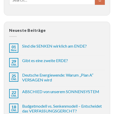
Neueste Beiträge
Sind die SENKEN wirklich am ENDE?
01
Nov.
Gibt es eine zweite ERDE?
29
Okt.
Deutsche Energiewende: Warum „Plan A“
25
Okt.
VERSAGEN wird
ABSCHIED von unserem SONNENSYSTEM
22
Okt.
Budgetmodell vs. Senkenmodell – Entscheidet
18
Okt.
das VERFASSUNGSGERICHT?