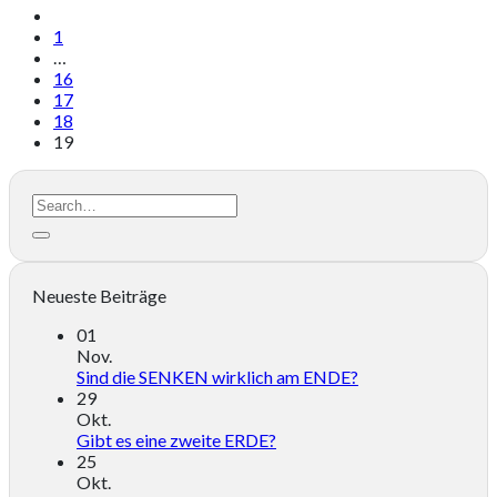
1
…
16
17
18
19
Neueste Beiträge
01
Nov.
Sind die SENKEN wirklich am ENDE?
29
Okt.
Gibt es eine zweite ERDE?
25
Okt.