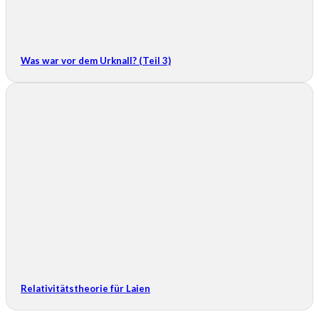
Was war vor dem Urknall? (Teil 3)
Relativitätstheorie für Laien