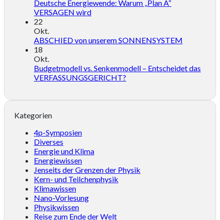
Deutsche Energiewende: Warum „Plan A“
VERSAGEN wird
22
Okt.
ABSCHIED von unserem SONNENSYSTEM
18
Okt.
Budgetmodell vs. Senkenmodell – Entscheidet das
VERFASSUNGSGERICHT?
Kategorien
4p-Symposien
Diverses
Energie und Klima
Energiewissen
Jenseits der Grenzen der Physik
Kern- und Teilchenphysik
Klimawissen
Nano-Vorlesung
Physikwissen
Reise zum Ende der Welt