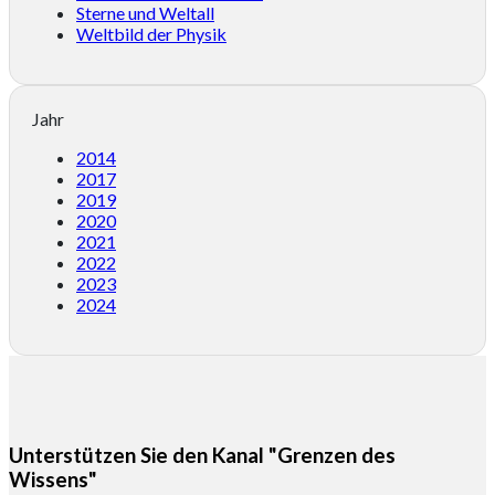
Sterne und Weltall
Weltbild der Physik
Jahr
2014
2017
2019
2020
2021
2022
2023
2024
Unterstützen Sie den Kanal "Grenzen des
Wissens"