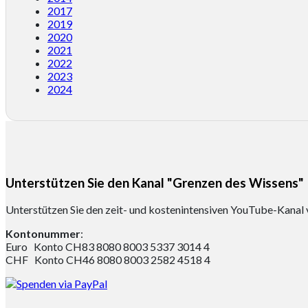
2017
2019
2020
2021
2022
2023
2024
Unterstützen Sie den Kanal "Grenzen des Wissens"
Unterstützen Sie den zeit- und kostenintensiven YouTube-Kanal 
Kontonummer
:
Euro Konto CH83 8080 8003 5337 3014 4
CHF Konto CH46 8080 8003 2582 4518 4