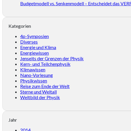
Budgetmodell vs. Senkenmodell – Entscheidet das
Kategorien
4p-Symposien
Diverses
Energie und Klima
Energiewissen
Jenseits der Grenzen der Physik
Kern- und Teilchenphysik
Klimawissen
Nano-Vorlesung
Physikwissen
Reise zum Ende der Welt
Sterne und Weltall
Weltbild der Physik
Jahr
2014