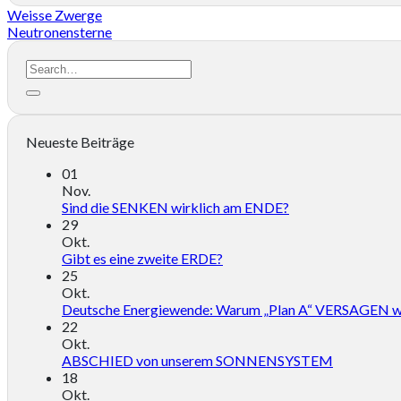
Weisse Zwerge
Neutronensterne
Neueste Beiträge
01
Nov.
Sind die SENKEN wirklich am ENDE?
29
Okt.
Gibt es eine zweite ERDE?
25
Okt.
Deutsche Energiewende: Warum „Plan A“ VERSAGEN w
22
Okt.
ABSCHIED von unserem SONNENSYSTEM
18
Okt.