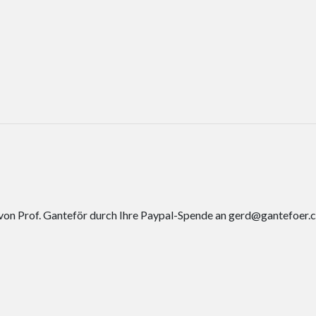
von Prof. Ganteför durch Ihre Paypal-Spende an gerd@gantefoer.c