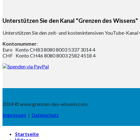
Unterstützen Sie den Kanal "Grenzen des Wissens"
Unterstützen Sie den zeit- und kostenintensiven YouTube-Kanal 
Kontonummer
:
Euro Konto CH83 8080 8003 5337 3014 4
CHF Konto CH46 8080 8003 2582 4518 4
2024 © www.grenzen-des-wissens.com
Impressum
|
Datenschutz
Startseite
Videos