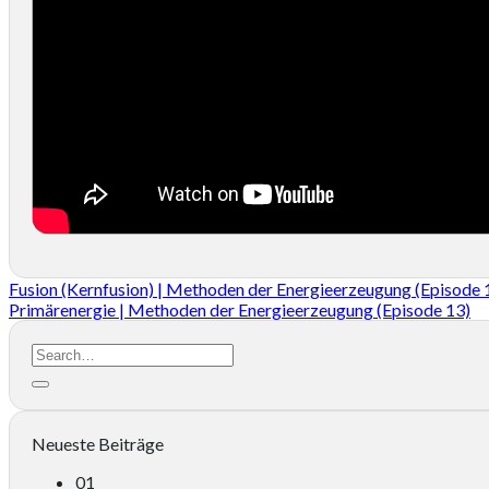
Fusion (Kernfusion) | Methoden der Energieerzeugung (Episode 
Primärenergie | Methoden der Energieerzeugung (Episode 13)
Neueste Beiträge
01