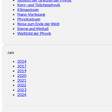
Kern- und Teilchenphysik
Klimawissen
Nano-Vorlesung
Physikwissen
Reise zum Ende der Welt
Sterne und Weltall
Weltbild der Physik
Jahr
2014
2017
2019
2020
2021
2022
2023
2024