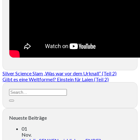
Silver Science Slam „Was war vor dem Urknall“ (Teil 2)
Gibt es eine Weltformel? Einstein für Laien (Teil 2)
Neueste Beiträge
01
Nov.