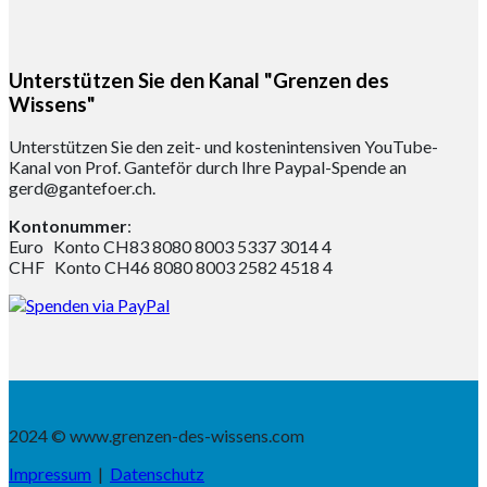
Unterstützen Sie den Kanal "Grenzen des
Wissens"
Unterstützen Sie den zeit- und kostenintensiven YouTube-
Kanal von Prof. Ganteför durch Ihre Paypal-Spende an
gerd@gantefoer.ch.
Kontonummer
:
Euro Konto CH83 8080 8003 5337 3014 4
CHF Konto CH46 8080 8003 2582 4518 4
2024 © www.grenzen-des-wissens.com
Impressum
|
Datenschutz