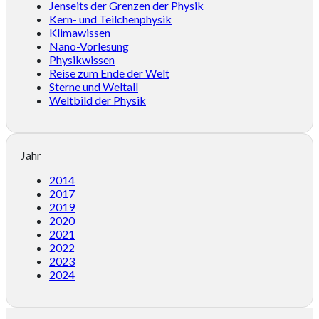
Jenseits der Grenzen der Physik
Kern- und Teilchenphysik
Klimawissen
Nano-Vorlesung
Physikwissen
Reise zum Ende der Welt
Sterne und Weltall
Weltbild der Physik
Jahr
2014
2017
2019
2020
2021
2022
2023
2024