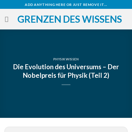
Zum
ADD ANYTHING HERE OR JUST REMOVE IT...
Inhalt
GRENZEN DES WISSENS
springen
PHYSIKWISSEN
Die Evolution des Universums – Der
Nobelpreis für Physik (Teil 2)