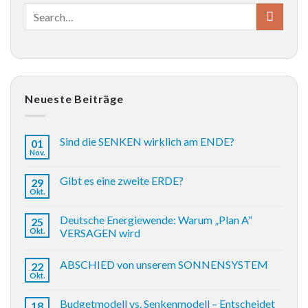
Neueste Beiträge
Sind die SENKEN wirklich am ENDE?
01
Nov.
Gibt es eine zweite ERDE?
29
Okt.
Deutsche Energiewende: Warum „Plan A“
25
Okt.
VERSAGEN wird
ABSCHIED von unserem SONNENSYSTEM
22
Okt.
Budgetmodell vs. Senkenmodell – Entscheidet
18