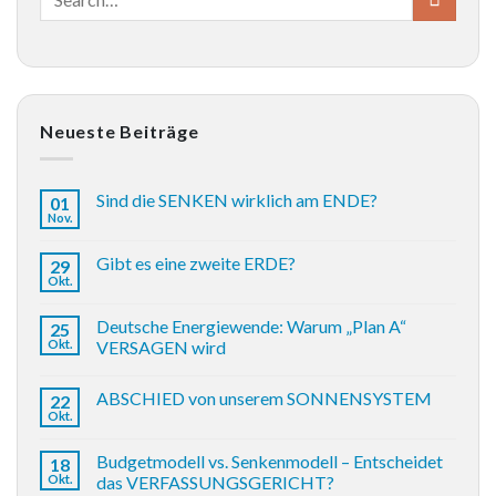
Neueste Beiträge
Sind die SENKEN wirklich am ENDE?
01
Nov.
Gibt es eine zweite ERDE?
29
Okt.
Deutsche Energiewende: Warum „Plan A“
25
Okt.
VERSAGEN wird
ABSCHIED von unserem SONNENSYSTEM
22
Okt.
Budgetmodell vs. Senkenmodell – Entscheidet
18
Okt.
das VERFASSUNGSGERICHT?