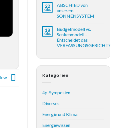
ABSCHIED von
22
Okt.
unserem
SONNENSYSTEM
Budgetmodell vs.
18
Okt.
Senkenmodell –
Entscheidet das
VERFASSUNGSGERICHT?
Kategorien
view
4p-Symposien
Diverses
Energie und Klima
Energiewissen