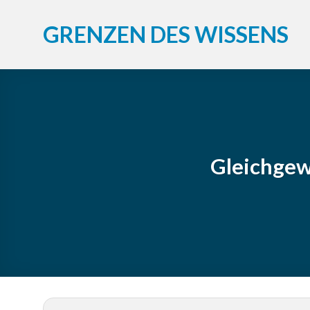
Zum
Inhalt
GRENZEN DES WISSENS
springen
Gleichgew