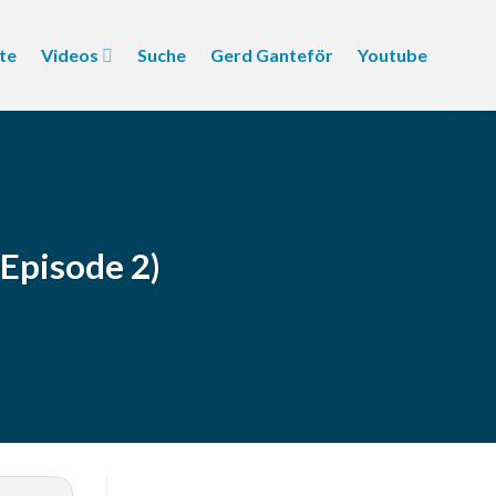
te
Videos
Suche
Gerd Ganteför
Youtube
Episode 2)