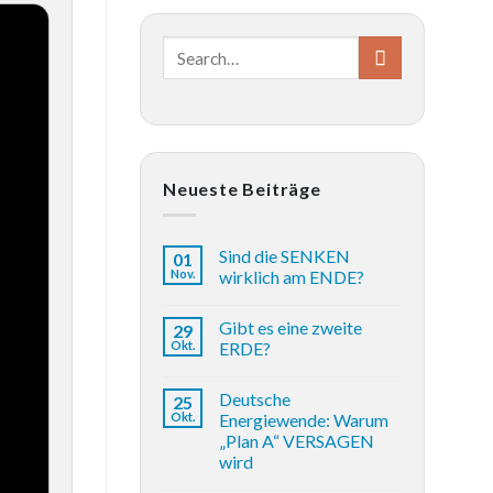
Neueste Beiträge
Sind die SENKEN
01
Nov.
wirklich am ENDE?
Gibt es eine zweite
29
Okt.
ERDE?
Deutsche
25
Okt.
Energiewende: Warum
„Plan A“ VERSAGEN
wird