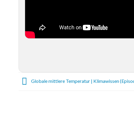
Globale mittlere Temperatur | Klimawissen (Episo