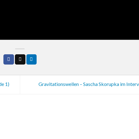
de 1)
Gravitationswellen – Sascha Skorupka im Inter