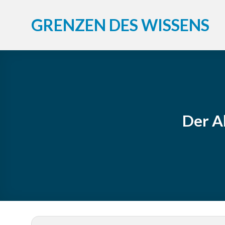
Zum
Inhalt
GRENZEN DES WISSENS
springen
Der Al