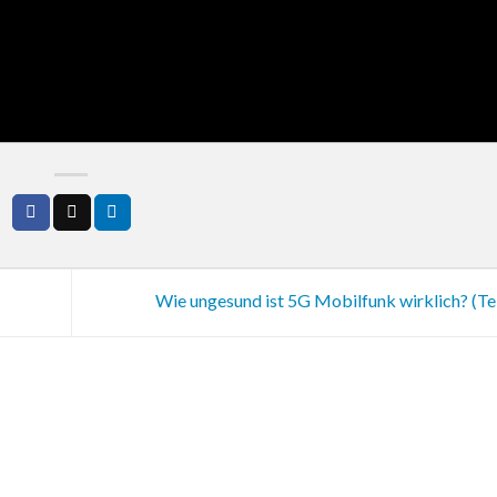
Wie ungesund ist 5G Mobilfunk wirklich? (Tei