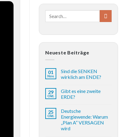
Neueste Beiträge
Sind die SENKEN
01
Nov.
wirklich am ENDE?
Gibt es eine zweite
29
Okt.
ERDE?
Deutsche
25
Okt.
Energiewende: Warum
„Plan A“ VERSAGEN
wird