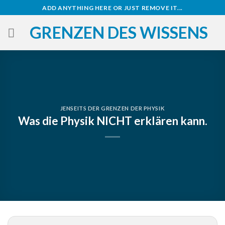
Zum
ADD ANYTHING HERE OR JUST REMOVE IT...
Inhalt
GRENZEN DES WISSENS
springen
JENSEITS DER GRENZEN DER PHYSIK
Was die Physik NICHT erklären kann.