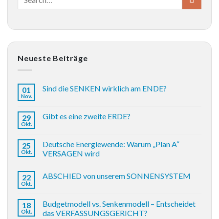
Neueste Beiträge
Sind die SENKEN wirklich am ENDE?
01
Nov.
Gibt es eine zweite ERDE?
29
Okt.
Deutsche Energiewende: Warum „Plan A“
25
Okt.
VERSAGEN wird
ABSCHIED von unserem SONNENSYSTEM
22
Okt.
Budgetmodell vs. Senkenmodell – Entscheidet
18
Okt.
das VERFASSUNGSGERICHT?