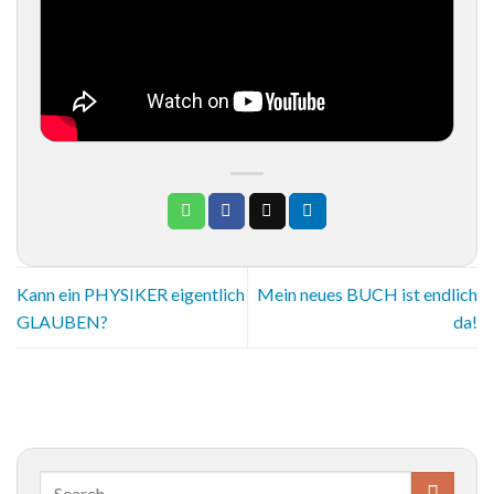
Kann ein PHYSIKER eigentlich
Mein neues BUCH ist endlich
GLAUBEN?
da!