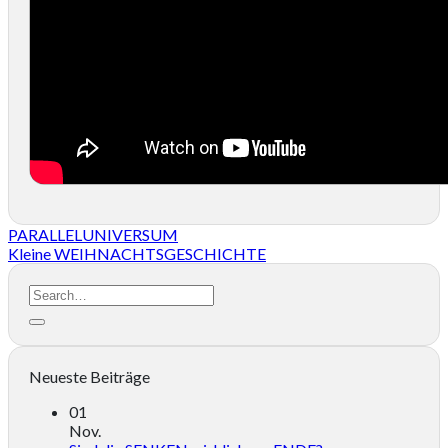
PARALLELUNIVERSUM
Kleine WEIHNACHTSGESCHICHTE
Neueste Beiträge
01
Nov.