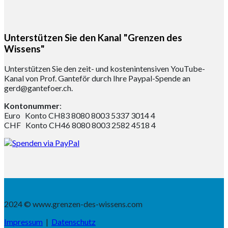
Unterstützen Sie den Kanal "Grenzen des
Wissens"
Unterstützen Sie den zeit- und kostenintensiven YouTube-
Kanal von Prof. Ganteför durch Ihre Paypal-Spende an
gerd@gantefoer.ch.
Kontonummer
:
Euro Konto CH83 8080 8003 5337 3014 4
CHF Konto CH46 8080 8003 2582 4518 4
2024 © www.grenzen-des-wissens.com
Impressum
|
Datenschutz