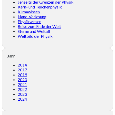
Jenseits der Grenzen der Physik
Kern- und Teilchenphysik
Klimawissen
Nano-Vorlesung
Physikwissen
Reise zum Ende der Welt
Sterne und Weltall
Weltbild der Physik
Jahr
2014
2017
2019
2020
2021
2022
2023
2024