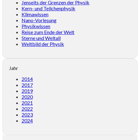
Jenseits der Grenzen der Physik
Kern- und Teilchenphysik
Klimawissen
Nano-Vorlesung
Physikwissen
Reise zum Ende der Welt
Sterne und Weltall
Weltbild der Physik
Jahr
2014
2017
2019
2020
2021
2022
2023
2024