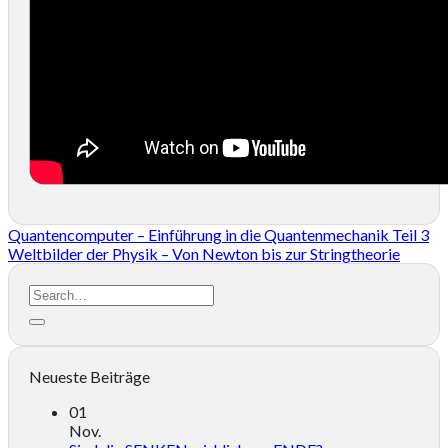
Quantencomputer – Einführung in die Quantenmechanik Teil 3
Weltbilder der Physik – Von Newton bis zur Stringtheorie
Neueste Beiträge
01
Nov.