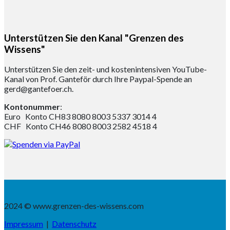
Unterstützen Sie den Kanal "Grenzen des
Wissens"
Unterstützen Sie den zeit- und kostenintensiven YouTube-
Kanal von Prof. Ganteför durch Ihre Paypal-Spende an
gerd@gantefoer.ch.
Kontonummer
:
Euro Konto CH83 8080 8003 5337 3014 4
CHF Konto CH46 8080 8003 2582 4518 4
2024 © www.grenzen-des-wissens.com
Impressum
|
Datenschutz