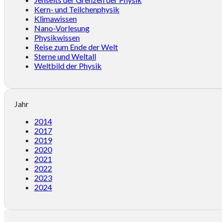
Kern- und Teilchenphysik
Klimawissen
Nano-Vorlesung
Physikwissen
Reise zum Ende der Welt
Sterne und Weltall
Weltbild der Physik
Jahr
2014
2017
2019
2020
2021
2022
2023
2024