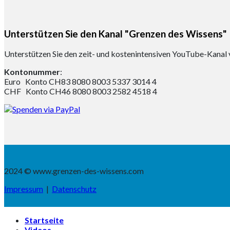
Unterstützen Sie den Kanal "Grenzen des Wissens"
Unterstützen Sie den zeit- und kostenintensiven YouTube-Kanal 
Kontonummer
:
Euro Konto CH83 8080 8003 5337 3014 4
CHF Konto CH46 8080 8003 2582 4518 4
2024 © www.grenzen-des-wissens.com
Impressum
|
Datenschutz
Startseite
Videos