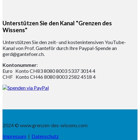
Unterstützen Sie den Kanal "Grenzen des
Wissens"
Unterstützen Sie den zeit- und kostenintensiven YouTube-
Kanal von Prof. Ganteför durch Ihre Paypal-Spende an
gerd@gantefoer.ch.
Kontonummer
:
Euro Konto CH83 8080 8003 5337 3014 4
CHF Konto CH46 8080 8003 2582 4518 4
2024 © www.grenzen-des-wissens.com
Impressum
|
Datenschutz