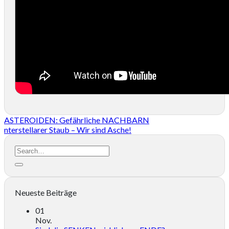
ASTEROIDEN: Gefährliche NACHBARN
nterstellarer Staub – Wir sind Asche!
Neueste Beiträge
01
Nov.