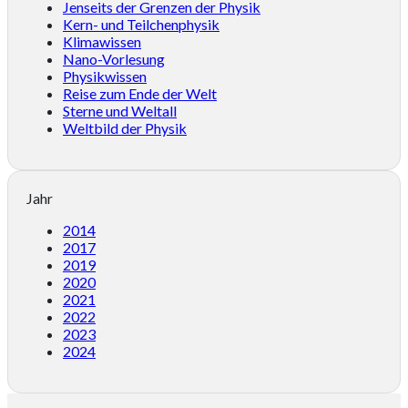
Jenseits der Grenzen der Physik
Kern- und Teilchenphysik
Klimawissen
Nano-Vorlesung
Physikwissen
Reise zum Ende der Welt
Sterne und Weltall
Weltbild der Physik
Jahr
2014
2017
2019
2020
2021
2022
2023
2024