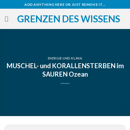
Zum
ADD ANYTHING HERE OR JUST REMOVE IT...
Inhalt
GRENZEN DES WISSENS
springen
ENERGIE UND KLIMA
MUSCHEL- und KORALLENSTERBEN im
SAUREN Ozean