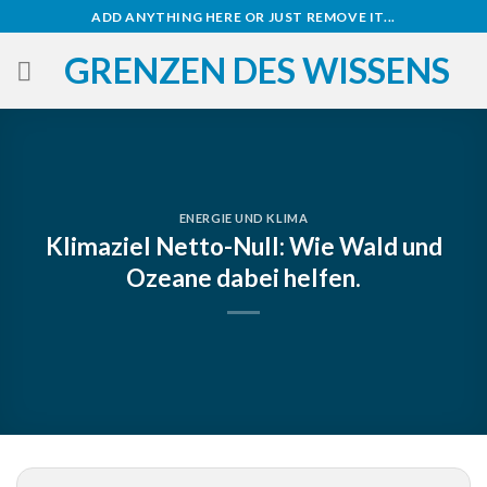
Zum
ADD ANYTHING HERE OR JUST REMOVE IT...
Inhalt
GRENZEN DES WISSENS
springen
ENERGIE UND KLIMA
Klimaziel Netto-Null: Wie Wald und
Ozeane dabei helfen.