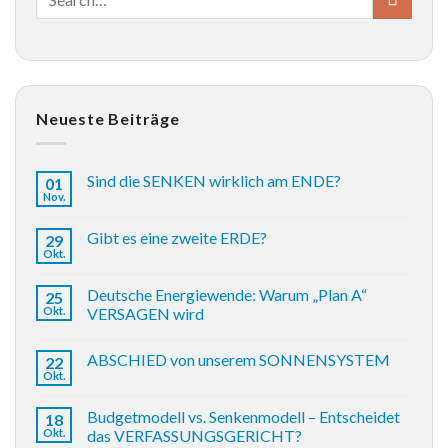
Neueste Beiträge
Sind die SENKEN wirklich am ENDE?
01
Nov.
Gibt es eine zweite ERDE?
29
Okt.
Deutsche Energiewende: Warum „Plan A“
25
Okt.
VERSAGEN wird
ABSCHIED von unserem SONNENSYSTEM
22
Okt.
Budgetmodell vs. Senkenmodell – Entscheidet
18
Okt.
das VERFASSUNGSGERICHT?