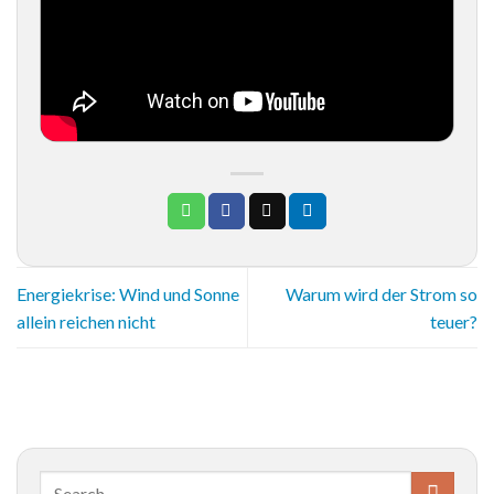
Energiekrise: Wind und Sonne
Warum wird der Strom so
allein reichen nicht
teuer?