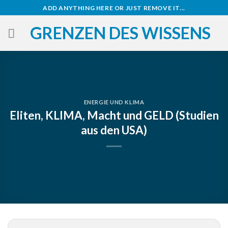
Zum
ADD ANYTHING HERE OR JUST REMOVE IT...
Inhalt
GRENZEN DES WISSENS
springen
ENERGIE UND KLIMA
Eliten, KLIMA, Macht und GELD (Studien
aus den USA)