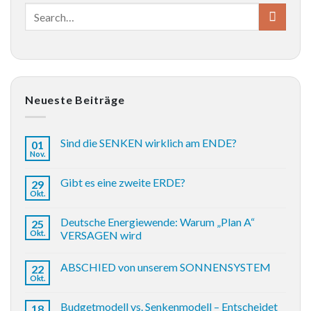
Neueste Beiträge
Sind die SENKEN wirklich am ENDE?
01
Nov.
Gibt es eine zweite ERDE?
29
Okt.
Deutsche Energiewende: Warum „Plan A“
25
Okt.
VERSAGEN wird
ABSCHIED von unserem SONNENSYSTEM
22
Okt.
Budgetmodell vs. Senkenmodell – Entscheidet
18