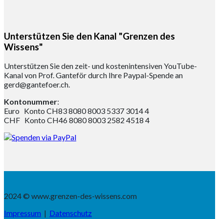
Unterstützen Sie den Kanal "Grenzen des
Wissens"
Unterstützen Sie den zeit- und kostenintensiven YouTube-
Kanal von Prof. Ganteför durch Ihre Paypal-Spende an
gerd@gantefoer.ch.
Kontonummer
:
Euro Konto CH83 8080 8003 5337 3014 4
CHF Konto CH46 8080 8003 2582 4518 4
2024 © www.grenzen-des-wissens.com
Impressum
|
Datenschutz