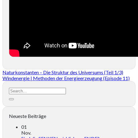
Naturkonstanten – Die Struktur des Universums (Teil 1/3)
Windenergie | Methoden der Energieerzeugung (Episode 11)
Neueste Beiträge
01
Nov.