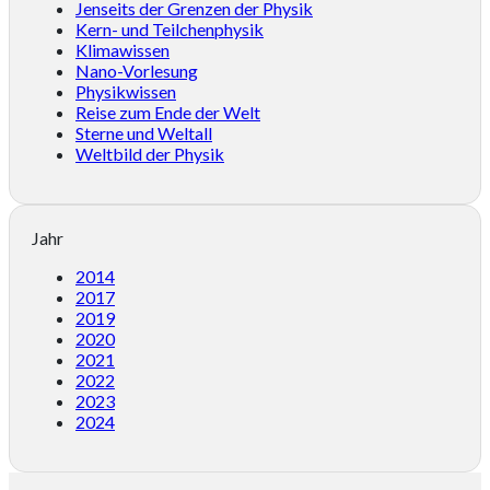
Jenseits der Grenzen der Physik
Kern- und Teilchenphysik
Klimawissen
Nano-Vorlesung
Physikwissen
Reise zum Ende der Welt
Sterne und Weltall
Weltbild der Physik
Jahr
2014
2017
2019
2020
2021
2022
2023
2024